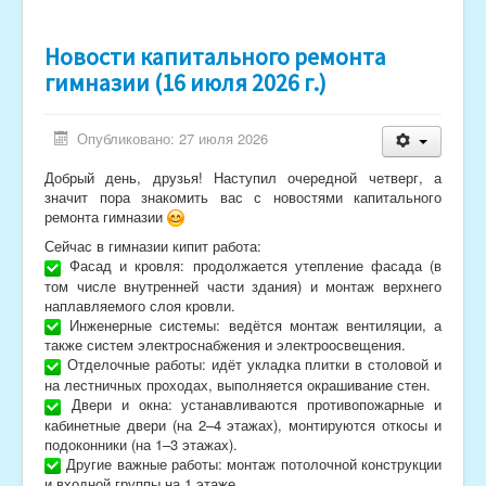
Новости капитального ремонта
гимназии (16 июля 2026 г.)
Опубликовано: 27 июля 2026
Добрый день, друзья! Наступил очередной четверг, а
значит пора знакомить вас с новостями капитального
ремонта гимназии
Сейчас в гимназии кипит работа:
Фасад и кровля: продолжается утепление фасада (в
том числе внутренней части здания) и монтаж верхнего
наплавляемого слоя кровли.
Инженерные системы: ведётся монтаж вентиляции, а
также систем электроснабжения и электроосвещения.
Отделочные работы: идёт укладка плитки в столовой и
на лестничных проходах, выполняется окрашивание стен.
Двери и окна: устанавливаются противопожарные и
кабинетные двери (на 2–4 этажах), монтируются откосы и
подоконники (на 1–3 этажах).
Другие важные работы: монтаж потолочной конструкции
и входной группы на 1 этаже.