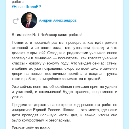
работы
#НоваяШколаЕР
Андрей Александров:
В гимназии № 1 Чебоксар кипит работа!
Помните, в прошлый раз мы проверяли, как идёт ремонт
столовой и актового зала, как утеплили фасад и что
делают с крышей? Сегодня с родителями учеников снова
заглянули в гимназию — посмотреть, как готовят учебные
классы к новому учебному году. Что увидел сейчас: стены
в кабинетах уже покрашены, скоро во всей школе заменят
двери на новые, лестничные пролёты и входная группа
тоже в работе, в пищеблоке занимаются отделкой.
Уже сейчас понятно: обновлённая гимназия приятно удивит
и учителей, и школьников! Будет красиво, современно и
уютно.
Продолжаю держать на контроле ход ремонтных работ по
инициативе Единой России. Школа — это место, где наши
дети проводят большую часть дня, и важно, чтобы оно
было комфортным и безопасным.
Ремонт идёт по плану!