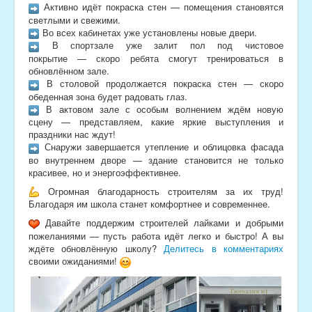
Активно идёт покраска стен — помещения становятся
светлыми и свежими.
Во всех кабинетах уже установлены новые двери.
В спортзале уже залит пол под чистовое
покрытие — скоро ребята смогут тренироваться в
обновлённом зале.
В столовой продолжается покраска стен — скоро
обеденная зона будет радовать глаз.
В актовом зале с особым волнением ждём новую
сцену — представляем, какие яркие выступления и
праздники нас ждут!
Снаружи завершается утепление и облицовка фасада
во внутреннем дворе — здание становится не только
красивее, но и энергоэффективнее.
Огромная благодарность строителям за их труд!
Благодаря им школа станет комфортнее и современнее.
Давайте поддержим строителей лайками и добрыми
пожеланиями — пусть работа идёт легко и быстро! А вы
ждёте обновлённую школу?
Делитесь в комментариях
своими ожиданиями!