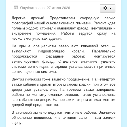
Опубликовано: 27 июля 2026
Дорогие друзья! Представляем очередную серию
фотографий нашей обновляющейся гимназии. Ремонт идёт
полным ходом: стрители обновляют фасад, вентиляцию и
внутренние помещения. Работы ведутся сразу на
нескольких участках здания.
На крыше специалисты завершают ключевой этап —
выполняют гидроизоляцию кровли. Параллельно
продолжаются фасадные работы: монтируется
вентилируемый фасад. Отдельное внимание уделено
системе вентиляции: в здании устанавливают приточные
вентиляционные системы.
Внутри гимназии тоже заметно продвижение. На четвёртом
этаже кабинеты красят вторым слоем краски, при этом все
двери уже установлены. На третьем этаже завершены
работы по монтажу оконных откосов, также установлены
все кабинетные двери. На первом и втором этажах монтаж
дверей ещё продолжается.
В столовой активно ведутся плиточные работы. Значимое
обновление появилось и в актовом зале — там залили
сцену.