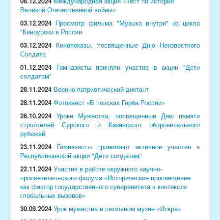
06.12.2024
Международная акция «Тест по истории
Великой Отечественной войны»
03.12.2024
Просмотр
фильма "Музыка внутри" из цикла
"Киноуроки в России
03.12.2024
Кинопоказы, посвященные
Дню Неизвестного
Солдата
01.12.2024
Гимназисты
приняли участие в акции "Дети
солдатам"
28.11.2024
Военно-патриотический диктант
28.11.2024
Фотоквест «В поисках Герба России»
26.10.2024
Уроки Мужества, посвященные Дню памяти
строителей Сурского и Казанского оборонительного
рубежей
23.11.2024
Гимназисты принимают активное участие в
Республиканской акции "Дети солдатам"
22.11.2024
Участие в работе окружного научно-
просветительского форума «Историческое просвещение
как фактор государственного суверенитета в контексте
глобальных вызовов»
30.09.2024
Урок мужества в школьном музее «Искра»