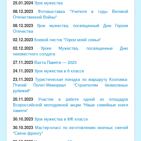
25.01.2024
Урок мужества
08.12.2023
Фотовыставка "Учителя в годы Великой
Отечественной Войны"
08.12.2023
Урок мужества, посвященный Дню Героев
Отечества
02.12.2023
Боевой листок "Герои моей семьи"
02.12.2023
Уроки Мужества, посвященные Дню
неизвестного солдата
27.11.2023
Вахта Памяти — 2023
24.11.2023
Урок мужества в 6 классе
23.11.2023
Туристическая поездка по маршруту Козловка-
Птичий Полет-Мемориал "Строителям безмолвных
рубежей"
20.11.2023
Участие в работе одной из площадок
Всероссийской молодежной акции "Наши семейные книги
памяти"
30.10.2023
Урок мужества в 8Ж классе
30.10.2023
Мастер-класс по изготовлению окопных свечей
"Свечи фронту"