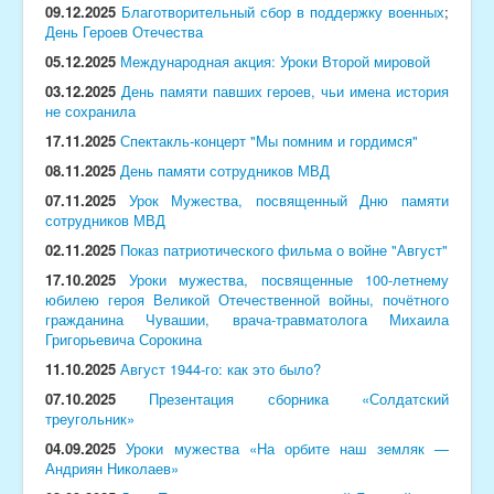
09.12.2025
Благотворительный сбор в поддержку военных
;
День Героев Отечества
05.12.2025
Международная акция: Уроки Второй мировой
03.12.2025
День памяти павших героев, чьи имена история
не сохранила
17.11.2025
Спектакль-концерт "Мы помним и гордимся"
08.11.2025
День памяти сотрудников МВД
07.11.2025
Урок Мужества, посвященный Дню памяти
сотрудников МВД
02.11.2025
Показ патриотического фильма о войне "Август"
17.10.2025
Уроки мужества, посвященные 100-летнему
юбилею героя Великой Отечественной войны, почётного
гражданина Чувашии, врача-травматолога Михаила
Григорьевича Сорокина
11.10.2025
Август 1944-го: как это было?
07.10.2025
Презентация сборника «Солдатский
треугольник»
04.09.2025
Уроки мужества «На орбите наш земляк —
Андриян Николаев»