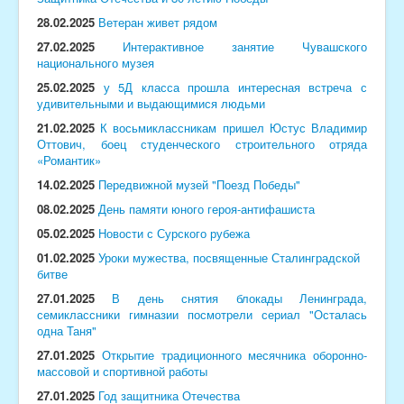
28.02.2025
Ветеран живет рядом
27.02.2025
Интерактивное занятие Чувашского
национального музея
25.02.2025
у 5Д класса прошла интересная встреча с
удивительными и выдающимися людьми
21.02.2025
К восьмиклассникам пришел Юстус Владимир
Оттович, боец студенческого строительного отряда
«Романтик»
14.02.2025
Передвижной музей "Поезд Победы"
08.02.2025
День памяти юного героя-антифашиста
05.02.2025
Новости с Сурского рубежа
01.02.2025
Уроки мужества, посвященные Сталинградской
битве
27.01.2025
В
день снятия блокады Ленинграда,
семиклассники гимназии посмотрели сериал "Осталась
одна Таня"
27.01.2025
Открытие традиционного месячника оборонно-
массовой и спортивной работы
27.01.2025
Год защитника Отечества