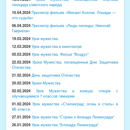
геноцида советского народа
10.04.2024
Просмотр фильма «Михаил Козлов. Лошади —
это судьба»
06.04.2024
Просмотр фильма «Люди легенды: Николай
Гаврилов»
19.03.2024
Урок мужества
12.03.2024
Урок мужества в кинотеатре
05.03.2024
Урок мужества. Фильм "Воздух"
22.02.2024
Уроки Мужества, посвящённые Дню Защитника
Отечества
21.02.2024
День защитника Отечества
20.02.2024
Уроки Мужества
02.02.2024
Урок Мужества и конкурс чтецов с
обучающимися 7 классов гимназии
01.02.2024
Урок мужества «Сталинград: огонь и сталь» в
6Б классе.
27.01.2024
Урок мужества "Строки о блокаде Ленинграда"
26.01.2024
Урок мужества "Блокада Ленинграда"