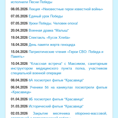
исполнили Песни Победы
08.05.2026
Лекция «Неизвестные герои известной войны»
07.05.2026
Единый урок Победы
07.05.2026
Уроки Победы. Человек-эпоха!
20.04.2026
Военная драма "Малыш"
19.04.2026
Спектакль «Кусок Хлеба»
18.04.2026
День памяти жертв геноцида
15.04.2026
Патриотические чтения «Герои СВО: Победа и
Память»
10.04.2026
"Классная встреча" с Максимом, санитарным
инструктором медицинского пункта полка, участником
специальной военной операции
08.04.2026
6А посмотрел фильм "Красавица"
06.04.2026
Ученики 5б на каникулах посмотрели фильм
«Красавица»
01.04.2026
9Б посмотрел фильм "Красавица"
31.03.2026
Исторический фильм "Красавица"
02.03.2026
Закрытие месячника оборонно-массовой,
спортивной и патриотической работы