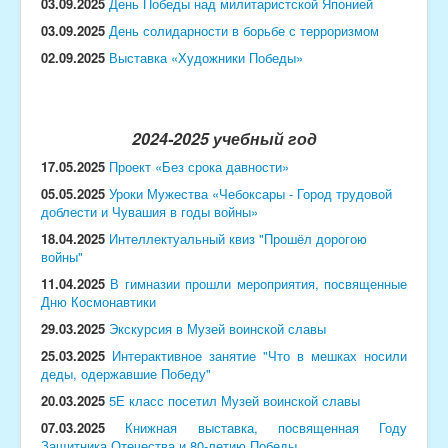
03.09.2025
День Победы над милитаристской Японией
03.09.2025
День солидарности в борьбе с терроризмом
02.09.2025
Выставка «Художники Победы»
2024-2025 учебный год
17.05.2025
Проект «Без срока давности»
05.05.2025
Уроки Мужества «Чебоксары - Город трудовой
доблести и Чувашия в годы войны»
18.04.2025
Интеллектуальный квиз "Прошёл дорогою
войны"
11.04.2025
В гимназии прошли мероприятия, посвященные
Дню Космонавтики
29.03.2025
Экскурсия в Музей воинской славы
25.03.2025
Интерактивное занятие "Что в мешках носили
деды, одержавшие Победу"
20.03.2025
5Е класс посетил Музей воинской славы
07.03.2025
Книжная выставка, посвященная Году
Защитника Отечества и 80-летию Победы