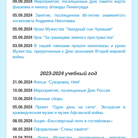
09.09.2024
Мероприятия, посвященные Дню памяти жертв
фашизма и началу блокады Ленинграда
05.09.2024
Занятие, посвященное 95-летию знаменитого
космонавта Андрияна Николаева
05.09.2024
Уроки Мужества "Звездный сын Чувашии"
05.09.2024
Урок "За границами земного пространства"
03.09.2024
В нашей гимназии прошли кинопоказы и уроки
Мужества, приуроченные к Дню окончания Второй мировой
войны
2023-2024 учебный год
21.06.2024
Ф
ильм "Суворовец 1944"
10.06.2024
Мероприятия, посвященные Дню России
10.06.2024
Военные сборы
05.06.2024
Проект "Один день на селе". Экскурсия
в
краеведческом музее и музее Афганской войны
08.05.2024
Акция «Бессмертный полк в госпабликах»
08.05.2024
Оформление "Стены памяти"
18.04.2024
Уроки Мужества, посвященные жертвам