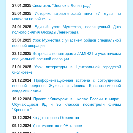
27.01.2025
Спектакль "Звонок в Ленинград"
25.01.2025
Историко-патриотический квиз «И музы не
молчали на войне…»
24.01.2025
Единый урок Мужества, посвященный Дню
полного снятия блокады Ленинграда
23.01.2025
Урок Мужества с участием бойцов специальной
военной операции
22.12.2025
Встреча с волонтерами ZAMIR21 и участниками
специальной военной операции
21.01.2025
Урок литературы в Центральной городской
библиотеке
21.12.2024
Профориентационная встреча с сотрудником
военной орденов Жукова и Ленина Краснознаменной
академии связи
19.12.2024
П
роект "Киноуроки в школах России и мира".
Обучающиеся 9Д и 9Б классов посмотрели фильм
"Крепость"
13.12.2024
Ко Дню героев Отечества
09.12.2024
Урок мужества в 9Е классе