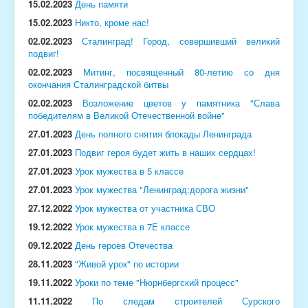
15.02.2023
День памяти
15.02.2023
Никто, кроме нас!
02.02.2023
Сталинград! Город, совершивший великий
подвиг!
02.02.2023
Митинг, посвященный 80-летию со дня
окончания Сталинградской битвы
02.02.2023
Возложение цветов у памятника "Слава
победителям в Великой Отечественной войне"
27.01.2023
День полного снятия блокады Ленинграда
27.01.2023
Подвиг героя будет жить в наших сердцах!
27.01.2023
Урок мужества в 5 классе
27.01.2023
Урок мужества "Ленинград:дорога жизни"
27.12.2022
Урок мужества от участника СВО
19.12.2022
Урок мужества в 7Е классе
09.12.2022
День героев Отечества
28.11.2023
"Живой урок" по истории
19.11.2022
Уроки по теме "Нюрнбергский процесс"
11.11.2022
По следам строителей Сурского