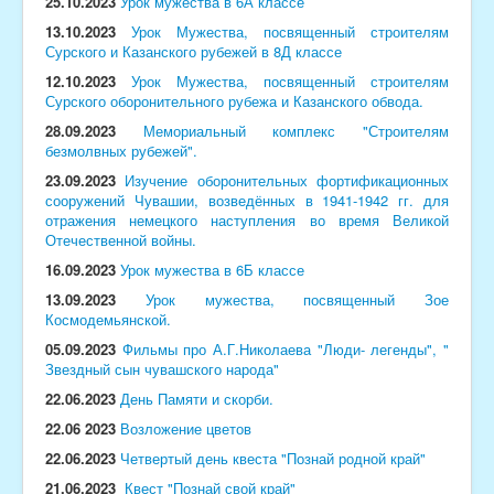
25.10.2023
Урок мужества в 6А классе
13.10.2023
Урок Мужества, посвященный строителям
Сурского и Казанского рубежей в 8Д классе
12.10.2023
Урок Мужества, посвященный строителям
Сурского оборонительного рубежа и Казанского обвода.
28.09.2023
Мемориальный комплекс "Строителям
безмолвных рубежей".
23.09.2023
Изучение оборонительных фортификационных
сооружений Чувашии, возведённых в 1941-1942 гг. для
отражения немецкого наступления во время Великой
Отечественной войны.
16.09.2023
Урок мужества в 6Б классе
13.09.2023
Урок мужества, посвященный Зое
Космодемьянской.
05.09.2023
Фильмы про А.Г.Николаева "Люди- легенды", "
Звездный сын чувашского народа"
22.06.2023
День Памяти и скорби.
22.06 2023
Возложение цветов
22.06.2023
Четвертый день квеста "Познай родной край"
21.06.2023
Квест "Познай свой край"