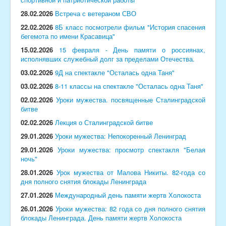
28.02.2026
Встреча с ветераном СВО
22.02.2026
8Б класс посмотрели фильм "История спасения
бегемота по имени Красавица"
15.02.2026
15 февраля - День памяти о россиянах,
исполнявших служебный долг за пределами Отечества.
03.02.2026
9Д на спектакле "Осталась одна Таня"
03.02.2026
8-11 классы на спектакле "Осталась одна Таня"
02.02.2026
Уроки мужества. посвященные Сталинградской
битве
02.02.2026
Лекция о Сталинградской битве
29.01.2026
Уроки мужества: Непокоренный Ленинград
29.01.2026
Уроки мужества: просмотр спектакля "Белая
ночь"
28.01.2026
Урок мужества от Малова Никиты. 82‑года со
дня полного снятия блокады Ленинграда
27.01.2026
Международный день памяти жертв Холокоста
26.01.2026
Уроки мужества: 82 года со дня полного снятия
блокады Ленинграда. День памяти жертв Холокоста